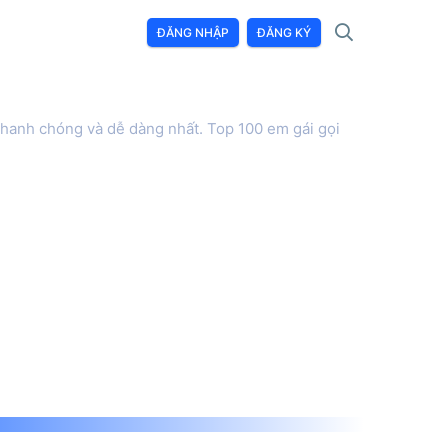
ĐĂNG NHẬP
ĐĂNG KÝ
nhanh chóng và dễ dàng nhất. Top 100 em gái gọi