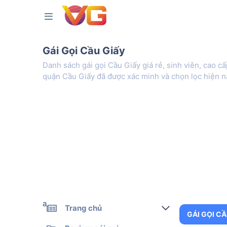
Gái Gọi Cầu Giấy
Danh sách gái gọi Cầu Giấy giá rẻ, sinh viên, cao 
quận Cầu Giấy đã được xác minh và chọn lọc hiện n
a
Trang chủ
GÁI GỌI CẦ
Gái gọi kiểm định