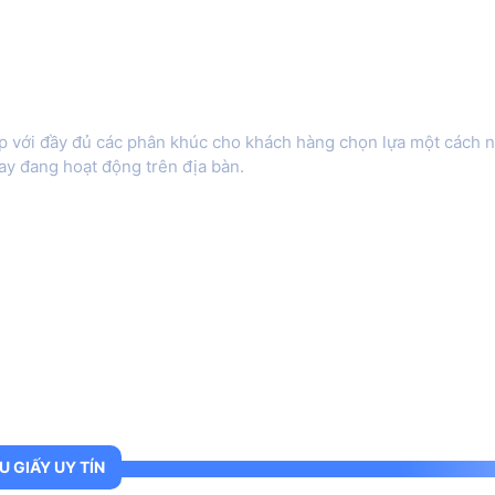
cấp với đầy đủ các phân khúc cho khách hàng chọn lựa một cách 
ay đang hoạt động trên địa bàn.
U GIẤY UY TÍN