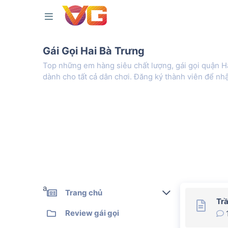
Gái Gọi Hai Bà Trưng
Top những em hàng siêu chất lượng, gái gọi quận Ha
dành cho tất cả dân chơi. Đăng ký thành viên để n
a
Trang chủ
Trầ
Gái gọi kiểm định
Review gái gọi