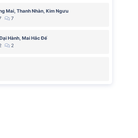
ng Mai, Thanh Nhàn, Kim Ngưu
7
7
Đại Hành, Mai Hắc Đế
2
2