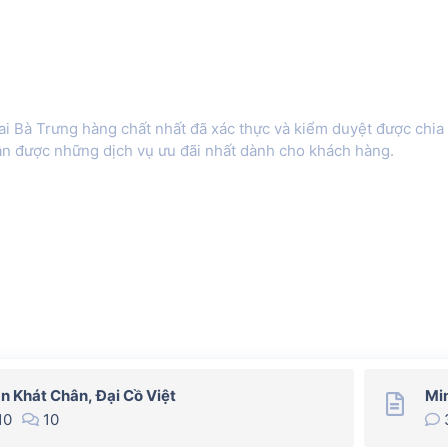
i Bà Trưng hàng chất nhất đã xác thực và kiểm duyệt được chia
hận được những dịch vụ ưu đãi nhất dành cho khách hàng.
n Khát Chân, Đại Cồ Việt
Min
10
10