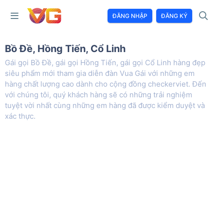
ĐĂNG NHẬP
ĐĂNG KÝ
Bồ Đề, Hồng Tiến, Cổ Linh
Gái gọi Bồ Đề, gái gọi Hồng Tiến, gái gọi Cổ Linh hàng đẹp
siêu phẩm mới tham gia diễn đàn Vua Gái với những em
hàng chất lượng cao dành cho cộng đồng checkerviet. Đến
với chúng tôi, quý khách hàng sẽ có những trải nghiệm
tuyệt vời nhất cùng những em hàng đã được kiểm duyệt và
xác thực.