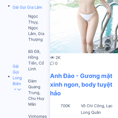
Gái Gọi Gia Lâm
Ngọc
Thụy,
Ngọc
Lâm, Gia
Thượng
Bồ Đề,
Hồng
2K
Tiến, Cổ
0
Gái
Linh
Gọi
Anh Đào - Gương mặt
Long
Đàm
xinh ngon, body tuyệt
Biên
Quang
hảo
Trung,
Chu Huy
Mân
700K
Võ Chí Công, Lạc
Long Quân
Vinhomes