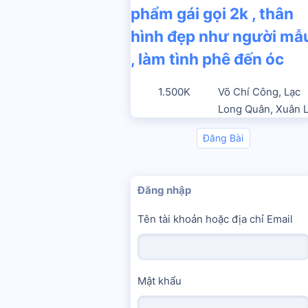
phẩm gái gọi 2k , thân
hình đẹp như người mẫ
, làm tình phê đến óc
1.500K
Võ Chí Công, Lạc
Long Quân, Xuân 
Đăng Bài
Đăng nhập
Tên tài khoản hoặc địa chỉ Email
Mật khẩu