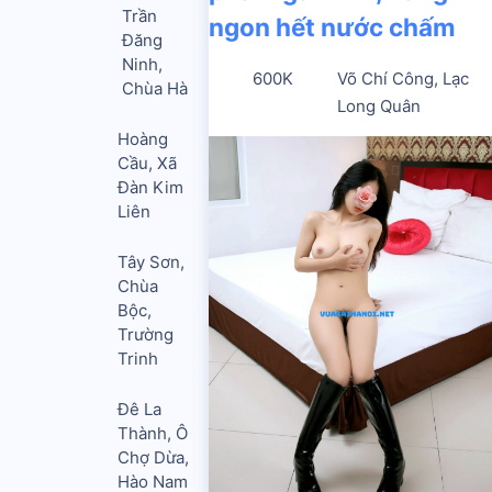
Trần
ngon hết nước chấm
Đăng
Ninh,
600K
Võ Chí Công, Lạc
Chùa Hà
Long Quân
Hoàng
Cầu, Xã
Đàn Kim
Liên
Tây Sơn,
Chùa
Bộc,
Trường
Trinh
Đê La
Thành, Ô
Chợ Dừa,
Hào Nam