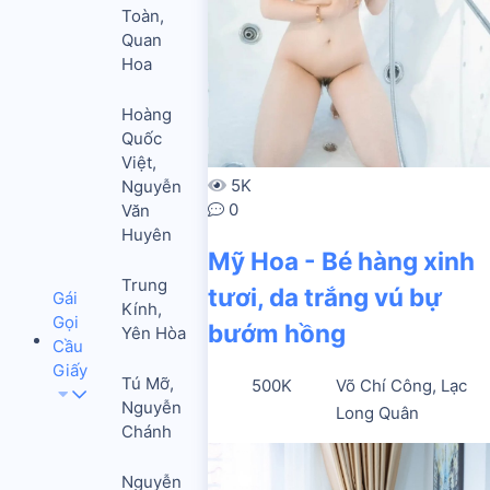
Toàn,
Quan
Hoa
Hoàng
Quốc
Việt,
5K
Nguyễn
0
Văn
Huyên
Mỹ Hoa - Bé hàng xinh
Trung
tươi, da trắng vú bự
Gái
Kính,
Gọi
bướm hồng
Yên Hòa
Cầu
Giấy
Tú Mỡ,
500K
Võ Chí Công, Lạc
Nguyễn
Long Quân
Chánh
Nguyễn