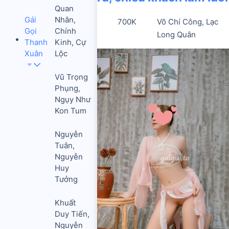
Quan
Gái
Nhân,
700K
Võ Chí Công, Lạc
Gọi
Chính
Long Quân
Thanh
Kinh, Cự
Xuân
Lộc
Vũ Trọng
Phụng,
Ngụy Như
Kon Tum
Nguyễn
Tuân,
Nguyễn
Huy
Tưởng
Khuất
Duy Tiến,
Nguyễn