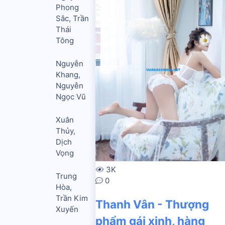
Phong
Sắc, Trần
Thái
Tông
Nguyễn
Khang,
Nguyễn
Ngọc Vũ
Xuân
Thủy,
Dịch
Vọng
3K
Trung
0
Hòa,
Trần Kim
Thanh Vân - Thượng
Xuyến
phẩm gái xinh, hàng