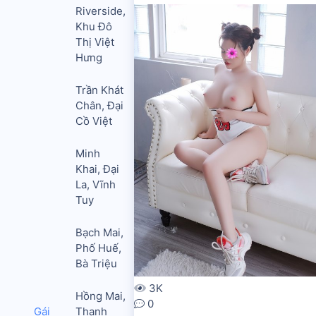
Riverside,
Khu Đô
Thị Việt
Hưng
Trần Khát
Chân, Đại
Cồ Việt
Minh
Khai, Đại
La, Vĩnh
Tuy
Bạch Mai,
Phố Huế,
Bà Triệu
3K
Hồng Mai,
0
Gái
Thanh