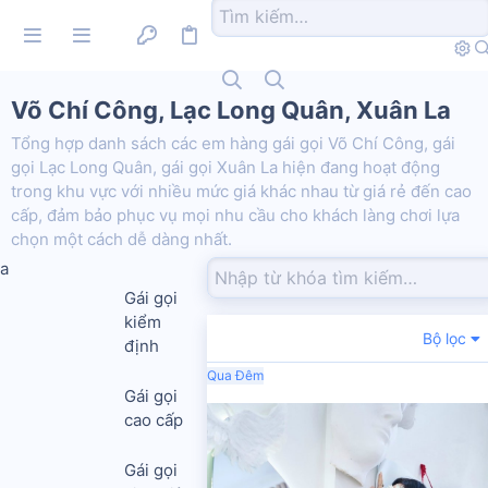
Võ Chí Công, Lạc Long Quân, Xuân La
Tổng hợp danh sách các em hàng gái gọi Võ Chí Công, gái
gọi Lạc Long Quân, gái gọi Xuân La hiện đang hoạt động
trong khu vực với nhiều mức giá khác nhau từ giá rẻ đến cao
cấp, đảm bảo phục vụ mọi nhu cầu cho khách làng chơi lựa
chọn một cách dễ dàng nhất.
a
Gái gọi
kiểm
Bộ lọc
định
Qua Đêm
Gái gọi
cao cấp
Gái gọi