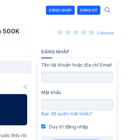
ĐĂNG NHẬP
ĐĂNG KÝ
h
500
K
0 Review
ĐĂNG NHẬP
Tên tài khoản hoặc địa chỉ Email
Mật khẩu
Bạn đã quên mật khẩu?
Duy trì đăng nhập
nước thôi rồi