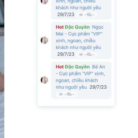
xinh, ngoan, chiều
khách như người yêu
29/7/23
–
–
Hot
Độc Quyền
Ngọc
Mai - Cực phẩm "VIP"
xinh, ngoan, chiều
khách như người yêu
29/7/23
–
–
Hot
Độc Quyền
Bé An
- Cực phẩm "VIP" xinh,
ngoan, chiều khách
như người yêu
29/7/23
–
–