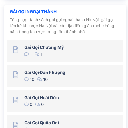
GÁI GỌI NGOẠI THÀNH
Tổng hợp danh sách gái gọi ngoại thành Hà Nội, gái gọi
liền kề khu vực Hà Nội và các địa điểm giáp ranh không
nằm trong khu vực trung tâm thành phố.
Gái Gọi Chương Mỹ
1
1
Gái Gọi Đan Phượng
10
10
Gái Gọi Hoài Đức
0
0
Gái Gọi Quốc Oai