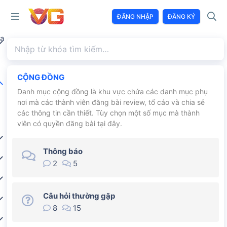
ĐĂNG NHẬP
ĐĂNG KÝ
a
CỘNG ĐỒNG
Danh mục cộng đồng là khu vực chứa các danh mục phụ
nơi mà các thành viên đăng bài review, tố cáo và chia sẻ
các thông tin cần thiết. Tùy chọn một số mục mà thành
viên có quyền đăng bài tại đây.
Thông báo
2
5
Câu hỏi thường gặp
8
15