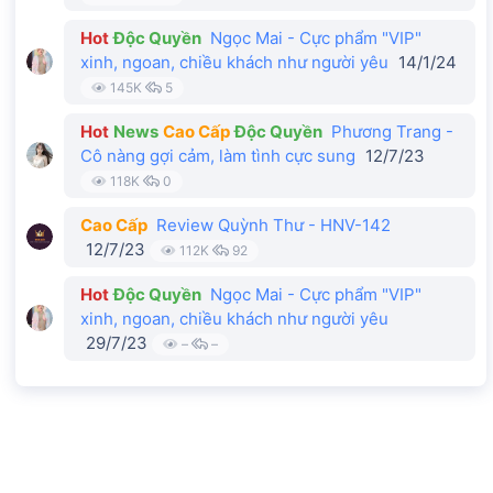
Hot
Độc Quyền
Ngọc Mai - Cực phẩm "VIP"
xinh, ngoan, chiều khách như người yêu
14/1/24
145K
5
Hot
News
Cao Cấp
Độc Quyền
Phương Trang -
Cô nàng gợi cảm, làm tình cực sung
12/7/23
118K
0
Cao Cấp
Review Quỳnh Thư - HNV-142
12/7/23
112K
92
Hot
Độc Quyền
Ngọc Mai - Cực phẩm "VIP"
xinh, ngoan, chiều khách như người yêu
29/7/23
–
–