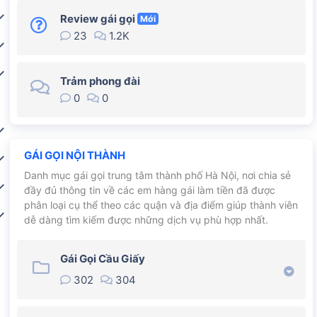
Review gái gọi
Mới
23
1.2K
Trảm phong đài
0
0
GÁI GỌI NỘI THÀNH
Danh mục gái gọi trung tâm thành phố Hà Nội, nơi chia sẻ
đầy đủ thông tin về các em hàng gái làm tiền đã được
phân loại cụ thể theo các quận và địa điểm giúp thành viên
dễ dàng tìm kiếm được những dịch vụ phù hợp nhất.
Gái Gọi Cầu Giấy
302
304