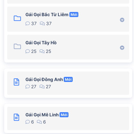
Gái Gọi Bắc Từ Liêm
Mới
37
37
Gái Gọi Tây Hồ
25
25
Gái Gọi Đông Anh
Mới
27
27
Gái Gọi Mê Linh
Mới
6
6