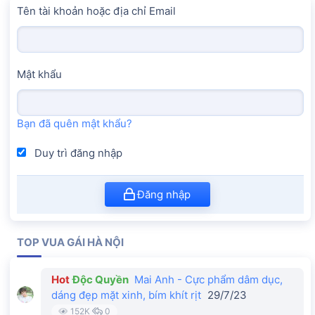
Tên tài khoản hoặc địa chỉ Email
Mật khẩu
Bạn đã quên mật khẩu?
Duy trì đăng nhập
Đăng nhập
TOP VUA GÁI HÀ NỘI
Hot
Độc Quyền
Mai Anh - Cực phẩm dâm dục,
dáng đẹp mặt xinh, bím khít rịt
29/7/23
152K
0