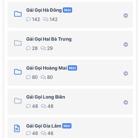
Gái Gọi Hà Đông
Mới
142
142
Gái Gọi Hai Bà Trưng
28
29
Gái Gọi Hoàng Mai
Mới
80
80
Gái Gọi Long Biên
48
48
Gái Gọi Gia Lâm
Mới
46
46